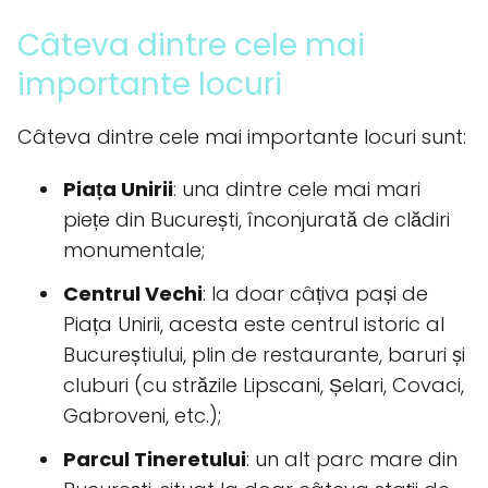
Câteva dintre cele mai
importante locuri
Câteva dintre cele mai importante locuri sunt:
Piața Unirii
: una dintre cele mai mari
piețe din București, înconjurată de clădiri
monumentale;
Centrul Vechi
: la doar câțiva pași de
Piața Unirii, acesta este centrul istoric al
Bucureștiului, plin de restaurante, baruri și
cluburi (cu străzile Lipscani, Șelari, Covaci,
Gabroveni, etc.);
Parcul Tineretului
: un alt parc mare din