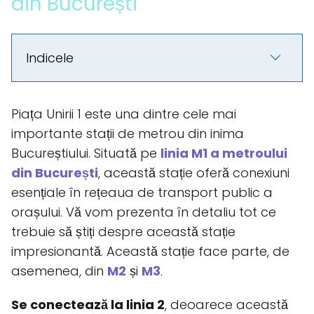
din București
Indicele
Piața Unirii 1 este una dintre cele mai
importante stații de metrou din inima
Bucureștiului. Situată pe
linia M1 a metroului
din București
, această stație oferă conexiuni
esențiale în rețeaua de transport public a
orașului. Vă vom prezenta în detaliu tot ce
trebuie să știți despre această stație
impresionantă. Această stație face parte, de
asemenea, din
M2
și
M3
.
Se conectează la linia 2
, deoarece această