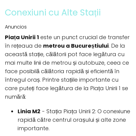
Conexiuni cu Alte Stații
Anuncios
Piața Unirii 1
este un punct crucial de transfer
în rețeaua de
metrou a Bucureștiului
. De la
această stație, călătorii pot face legătura cu
mai multe linii de metrou și autobuze, ceea ce
face posibilă călătoria rapidă și eficientă în
întregul oraș. Printre stațiile importante cu
care puteți face legătura de la Piața Unirii 1 se
numără:
Linia M2
- Stația Piața Unirii 2: O conexiune
rapidă către centrul orașului și alte zone
importante.