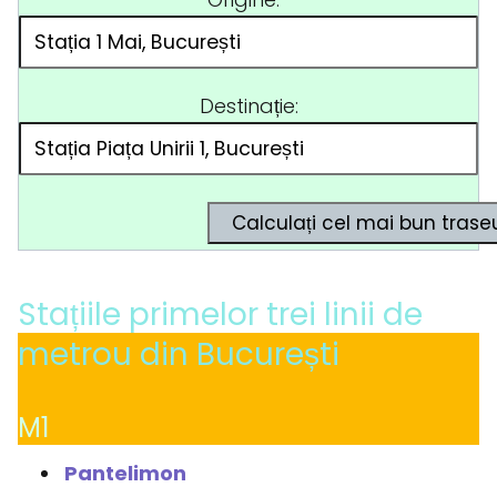
Destinație:
Stațiile primelor trei linii de
metrou din București
M1
Pantelimon