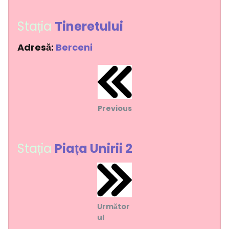
Stația
Tineretului
Adresă:
Berceni
Previous
Stația
Piața Unirii 2
Următor
ul