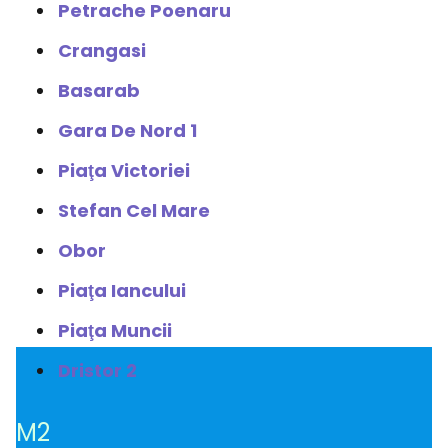
Petrache Poenaru
Crangasi
Basarab
Gara De Nord 1
Piaţa Victoriei
Stefan Cel Mare
Obor
Piaţa Iancului
Piaţa Muncii
Dristor 2
M2