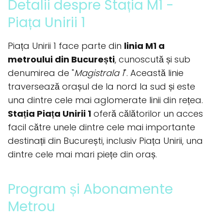
Detalii despre Stația M1 -
Piața Unirii 1
Piața Unirii 1 face parte din
linia M1 a
metroului din București
, cunoscută și sub
denumirea de "
Magistrala 1
". Această linie
traversează orașul de la nord la sud și este
una dintre cele mai aglomerate linii din rețea.
Stația Piața Unirii 1
oferă călătorilor un acces
facil către unele dintre cele mai importante
destinații din București, inclusiv Piața Unirii, una
dintre cele mai mari piețe din oraș.
Program și Abonamente
Metrou