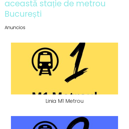
această stație de metrou
București
Anuncios
Linia M1 Metrou