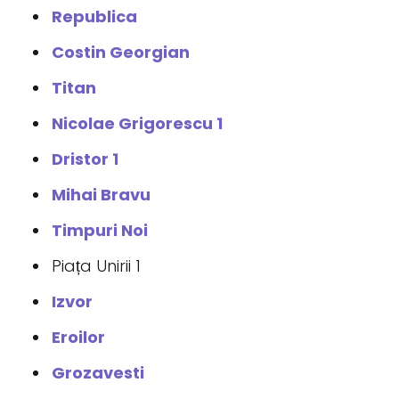
Republica
Costin Georgian
Titan
Nicolae Grigorescu 1
Dristor 1
Mihai Bravu
Timpuri Noi
Piața Unirii 1
Izvor
Eroilor
Grozavesti