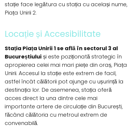
stație face legătura cu stația cu același nume,
Piața Unirii 2.
Locație și Accesibilitate
Stația Piața Unirii 1 se află în sectorul 3 al
Bucureștiului
și este poziționată strategic în
apropierea celei mai mari piețe din oraș, Piața
Unirii. Accesul la stație este extrem de facil,
astfel încât călătorii pot ajunge cu ușurință la
destinația lor. De asemenea, stația oferă
acces direct la una dintre cele mai
importante artere de circulație din București,
făcând călătoria cu metroul extrem de
convenabilă.