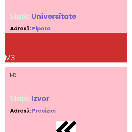
Stația
Universitate
Adresă:
Pipera
M3
M3
Stația
Izvor
Adresă:
Preciziei