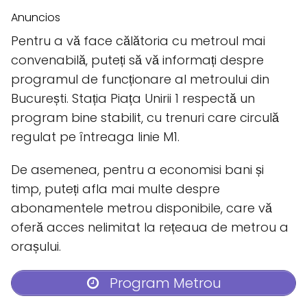
Anuncios
Pentru a vă face călătoria cu metroul mai
convenabilă, puteți să vă informați despre
programul de funcționare al metroului din
București. Stația Piața Unirii 1 respectă un
program bine stabilit, cu trenuri care circulă
regulat pe întreaga linie M1.
De asemenea, pentru a economisi bani și
timp, puteți afla mai multe despre
abonamentele metrou disponibile, care vă
oferă acces nelimitat la rețeaua de metrou a
orașului.
Program Metrou