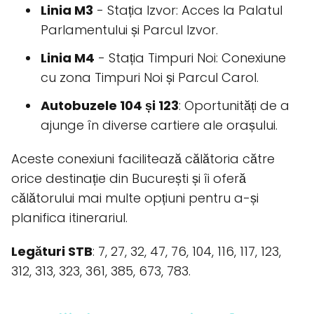
Linia M3
- Stația Izvor: Acces la Palatul
Parlamentului și Parcul Izvor.
Linia M4
- Stația Timpuri Noi: Conexiune
cu zona Timpuri Noi și Parcul Carol.
Autobuzele 104 și 123
: Oportunități de a
ajunge în diverse cartiere ale orașului.
Aceste conexiuni facilitează călătoria către
orice destinație din București și îi oferă
călătorului mai multe opțiuni pentru a-și
planifica itinerariul.
Legături STB
: 7, 27, 32, 47, 76, 104, 116, 117, 123,
312, 313, 323, 361, 385, 673, 783.