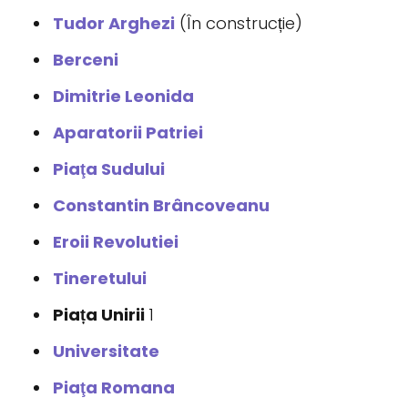
Tudor Arghezi
(În construcție)
Berceni
Dimitrie Leonida
Aparatorii Patriei
Piaţa Sudului
Constantin Brâncoveanu
Eroii Revolutiei
Tineretului
Piața Unirii
1
Universitate
Piaţa Romana