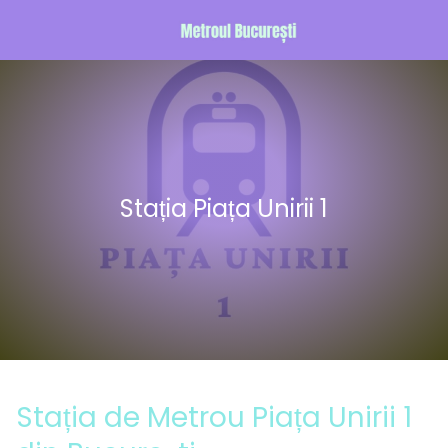
Stația Piața Unirii 1
Stația de Metrou Piața Unirii 1