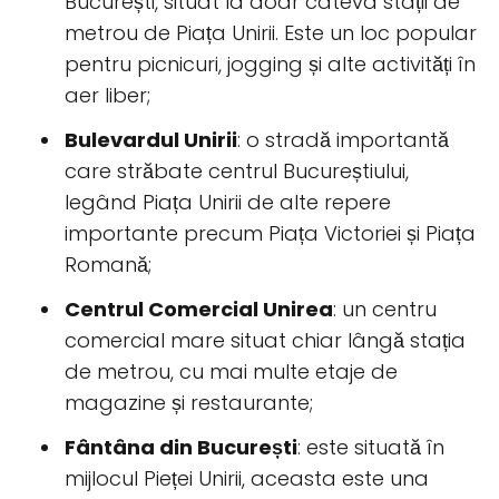
București, situat la doar câteva stații de
metrou de Piața Unirii. Este un loc popular
pentru picnicuri, jogging și alte activități în
aer liber;
Bulevardul Unirii
: o stradă importantă
care străbate centrul Bucureștiului,
legând Piața Unirii de alte repere
importante precum Piața Victoriei și Piața
Romană;
Centrul Comercial Unirea
: un centru
comercial mare situat chiar lângă stația
de metrou, cu mai multe etaje de
magazine și restaurante;
Fântâna din București
: este situată în
mijlocul Pieței Unirii, aceasta este una