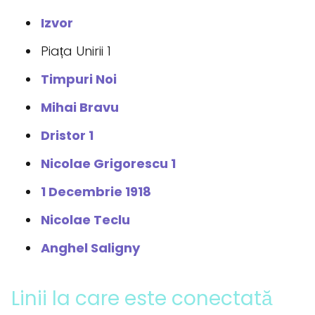
Izvor
Piața Unirii 1
Timpuri Noi
Mihai Bravu
Dristor 1
Nicolae Grigorescu 1
1 Decembrie 1918
Nicolae Teclu
Anghel Saligny
Linii la care este conectată