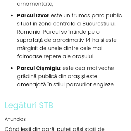
ornamentate;
Parcul Izvor
este un frumos parc public
situat in zona centrala a Bucurestiului,
Romania. Parcul se întinde pe o
suprafață de aproximativ 14 ha și este
mărginit de unele dintre cele mai
faimoase repere ale orașului;
Parcul Cișmigiu
: este cea mai veche
grădină publică din oraș și este
amenajată în stilul parcurilor engleze.
Legături STB
Anuncios
Când ieșiți din gară, puteți găsi stații de