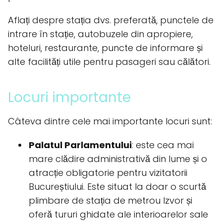
Aflați despre stația dvs. preferată, punctele de
intrare în stație, autobuzele din apropiere,
hoteluri, restaurante, puncte de informare și
alte facilități utile pentru pasageri sau călători.
Locuri importante
Câteva dintre cele mai importante locuri sunt:
Palatul Parlamentului
: este cea mai
mare clădire administrativă din lume și o
atracție obligatorie pentru vizitatorii
Bucureștiului. Este situat la doar o scurtă
plimbare de stația de metrou Izvor și
oferă tururi ghidate ale interioarelor sale