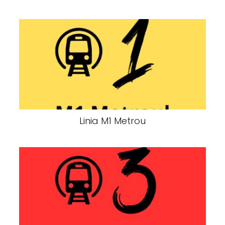
Linia M1 Metrou