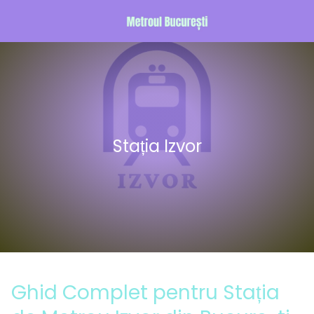
Stația Izvor
Ghid Complet pentru Stația