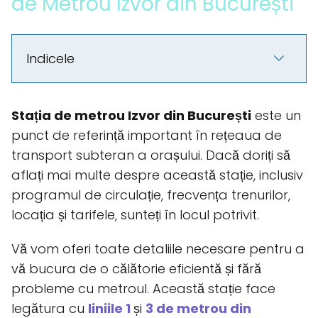
de Metrou Izvor din București
Indicele
Stația de metrou Izvor din București
este un
punct de referință important în rețeaua de
transport subteran a orașului. Dacă doriți să
aflați mai multe despre această stație, inclusiv
programul de circulație, frecvența trenurilor,
locația și tarifele, sunteți în locul potrivit.
Vă vom oferi toate detaliile necesare pentru a
vă bucura de o călătorie eficientă și fără
probleme cu metroul. Această stație face
legătura cu
liniile 1
și
3 de metrou din