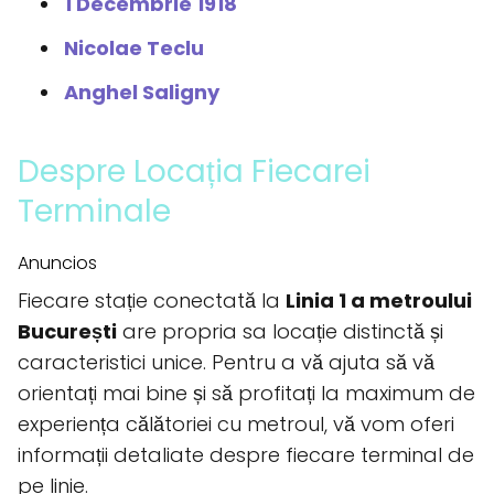
1 Decembrie 1918
Nicolae Teclu
Anghel Saligny
Despre Locația Fiecarei
Terminale
Anuncios
Fiecare stație conectată la
Linia 1 a metroului
București
are propria sa locație distinctă și
caracteristici unice. Pentru a vă ajuta să vă
orientați mai bine și să profitați la maximum de
experiența călătoriei cu metroul, vă vom oferi
informații detaliate despre fiecare terminal de
pe linie.