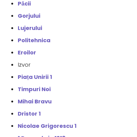
Păcii
Gorjului
Lujerului
Politehnica
Eroilor
Izvor
Piața Unirii 1
Timpuri Noi
Mihai Bravu
Dristor 1
Nicolae Grigorescu 1