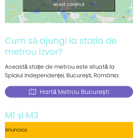
acest conținut
Cum să ajungi la stația de
metrou Izvor?
Această stație de metrou este situată la
Splaiul Independenței, București, România.
Hartă Metrou București
M1 și M3
Anuncios