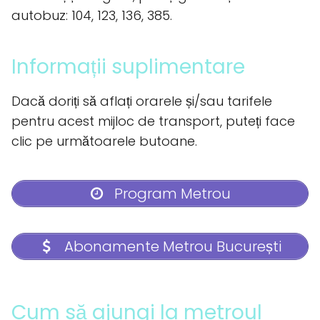
autobuz: 104, 123, 136, 385.
Informații suplimentare
Dacă doriți să aflați orarele și/sau tarifele
pentru acest mijloc de transport, puteți face
clic pe următoarele butoane.
Program Metrou
Abonamente Metrou București
Cum să ajungi la metroul