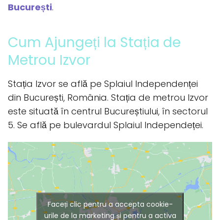
București
.
Cum Ajungeți la Stația de
Metrou Izvor
Stația Izvor se află pe Splaiul Independenței
din București, România. Stația de metrou Izvor
este situată în centrul Bucureștiului, în sectorul
5. Se află pe bulevardul Splaiul Independeței.
Faceți clic pentru a accepta cookie-
urile de la marketing și pentru a activa