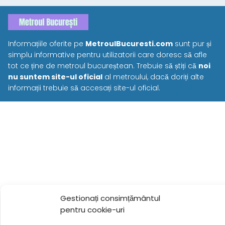
Informațiile oferite pe
MetroulBucuresti.com
sunt pur și
simplu informative pentru utilizatorii care doresc să afle
tot ce ține de metroul bucureștean. Trebuie să știți că
noi
nu suntem site-ul oficial
al metroului, dacă doriți alte
informații trebuie să accesați site-ul oficial.
Gestionați consimțământul
pentru cookie-uri