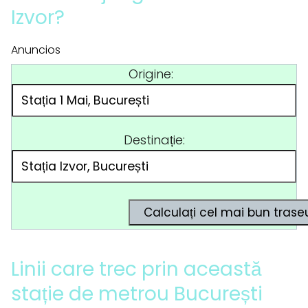
Izvor?
Anuncios
Origine:
Destinație:
Linii care trec prin această
stație de metrou București