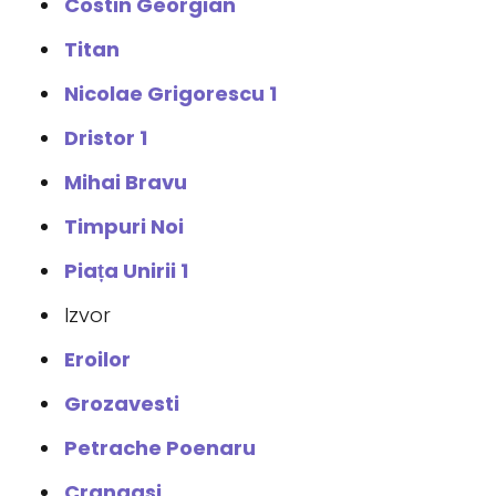
Costin Georgian
Titan
Nicolae Grigorescu 1
Dristor 1
Mihai Bravu
Timpuri Noi
Piața Unirii 1
Izvor
Eroilor
Grozavesti
Petrache Poenaru
Crangasi