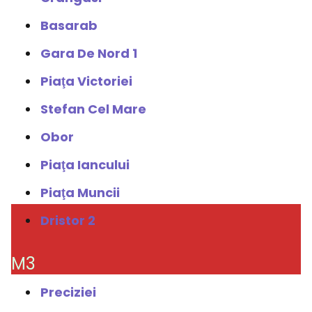
Basarab
Gara De Nord 1
Piaţa Victoriei
Stefan Cel Mare
Obor
Piaţa Iancului
Piaţa Muncii
Dristor 2
M3
Preciziei