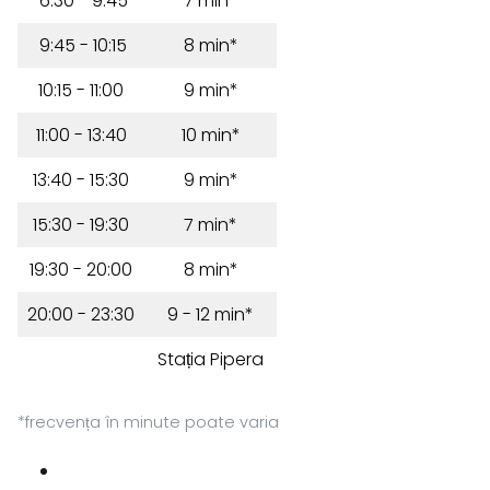
6:30 - 9:45
7 min*
9:45 - 10:15
8 min*
10:15 - 11:00
9 min*
11:00 - 13:40
10 min*
13:40 - 15:30
9 min*
15:30 - 19:30
7 min*
19:30 - 20:00
8 min*
20:00 - 23:30
9 - 12 min*
Stația Pipera
*frecvența în minute poate varia