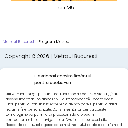
Linia M5
Metroul București
Program Metrou
Copyright © 2026 | Metroul București
Politica de confidențialitate
Gestionați consimțământul
pentru cookie-uri
Politica privind cookie-urile
Utilizăm tehnologii precum modulele cookie pentru a stoca și/sau
Aviz Legal
accesa informații pe dispozitivul dumneavoastră. Facem acest
lucru pentru a îmbunătăți experiența de navigare și pentru a afișa
reclame (ne)personalizate. Consimțământul pentru aceste
Contactați
tehnologii ne va permite să procesăm date precum
comportamentul de navigare sau ID-uri unice pe acest site.
Neacordarea sau retragerea consimțământului poate afecta în mod