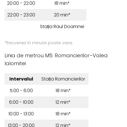
20:00 - 22:00
18 min*
22:00 - 23:00
20 min*
Stația Raul Doamnei
*frecvența în minute poate varia
Linia de metrou M5: Romancierilor–Valea
Ialomitei
Intervalul
Stația Romancierilor
5:00 - 6:00
18 min*
6:00 - 10:00
12 min*
10:00 - 13:00
18 min*
13:00 - 20:00
12 min*