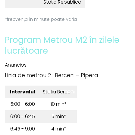
Stația Republica
*frecvența în minute poate varia
Program Metrou M2 în zilele
lucrătoare
Anuncios
Linia de metrou 2 : Berceni – Pipera
Intervalul
Stația Berceni
5:00 - 6:00
10 min*
6:00 - 6:45
5 min*
6:45 - 9:00
4 min*