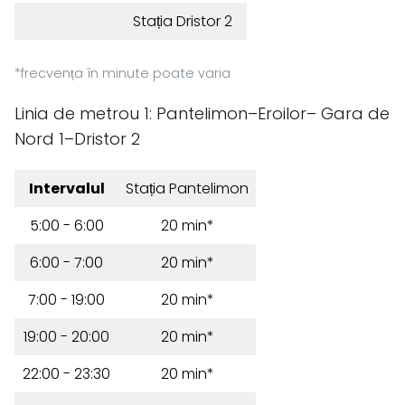
Stația Dristor 2
*frecvența în minute poate varia
Linia de metrou 1: Pantelimon–Eroilor– Gara de
Nord 1–Dristor 2
Intervalul
Stația Pantelimon
5:00 - 6:00
20 min*
6:00 - 7:00
20 min*
7:00 - 19:00
20 min*
19:00 - 20:00
20 min*
22:00 - 23:30
20 min*