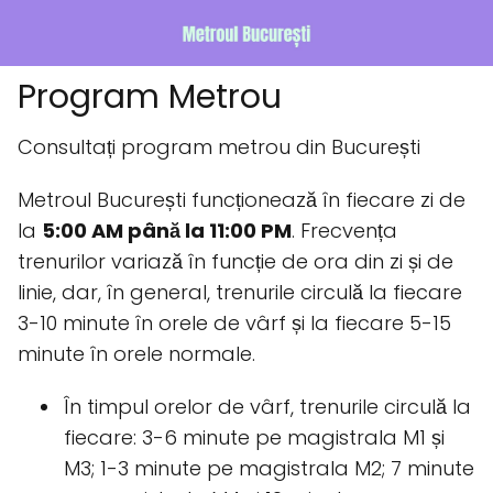
Program Metrou
Consultați program metrou din București
Metroul București funcționează în fiecare zi de
la
5:00 AM până la 11:00 PM
. Frecvența
trenurilor variază în funcție de ora din zi și de
linie, dar, în general, trenurile circulă la fiecare
3-10 minute în orele de vârf și la fiecare 5-15
minute în orele normale.
În timpul orelor de vârf, trenurile circulă la
fiecare: 3-6 minute pe magistrala M1 și
M3; 1-3 minute pe magistrala M2; 7 minute