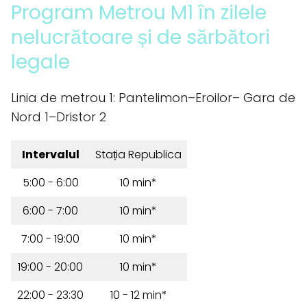
Program Metrou M1 în zilele
nelucrătoare și de sărbători
legale
Linia de metrou 1: Pantelimon–Eroilor– Gara de
Nord 1–Dristor 2
Intervalul
Stația Republica
5:00 - 6:00
10 min*
6:00 - 7:00
10 min*
7:00 - 19:00
10 min*
19:00 - 20:00
10 min*
22:00 - 23:30
10 - 12 min*