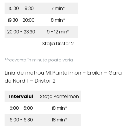
15:30 - 19:30
7 min*
19:30 - 20:00
8 min*
20:00 - 23:30
9 - 12 min*
Stația Dristor 2
*frecvența în minute poate varia
Linia de metrou M1:Pantelimon – Eroilor – Gara
de Nord 1 – Dristor 2
Intervalul
Stația Pantelimon
5:00 - 6:00
18 min*
6:00 - 6:30
18 min*