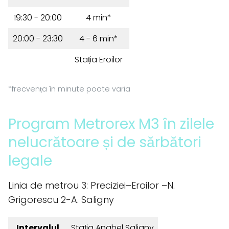
19:30 - 20:00
4 min*
20:00 - 23:30
4 - 6 min*
Stația Eroilor
*frecvența în minute poate varia
Program Metrorex M3 în zilele
nelucrătoare și de sărbători
legale
Linia de metrou 3: Preciziei–Eroilor –N.
Grigorescu 2-A. Saligny
Intervalul
Stația Anghel Saligny