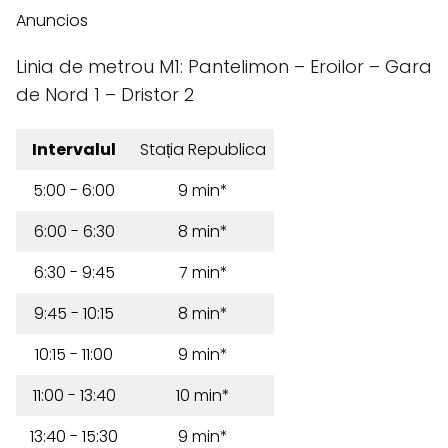
Anuncios
Linia de metrou M1: Pantelimon – Eroilor – Gara
de Nord 1 – Dristor 2
Intervalul
Stația Republica
5:00 - 6:00
9 min*
6:00 - 6:30
8 min*
6:30 - 9:45
7 min*
9:45 - 10:15
8 min*
10:15 - 11:00
9 min*
11:00 - 13:40
10 min*
13:40 - 15:30
9 min*