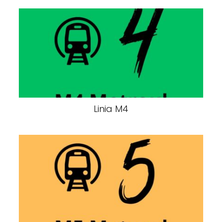
Linia M4