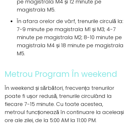
pe magistrala M4 și 12 minute pe
magistrala M5.
În afara orelor de vârf, trenurile circulă la:
7-9 minute pe magistrala M1 și M3; 4-7
minute pe magistrala M2; 8-10 minute pe
magistrala M4 și 18 minute pe magistrala
M5.
Metrou Program În weekend
În weekend și sărbători, frecvența trenurilor
poate fi ușor redusă, trenurile circulând la
fiecare 7-15 minute. Cu toate acestea,
metroul funcționează în continuare la aceleași
ore ale zilei, de la 5:00 AM la 11:00 PM.