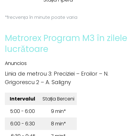
*frecvența în minute poate varia
Metrorex Program M3 în zilele
lucrătoare
Anuncios
Linia de metrou 3: Preciziei – Eroilor – N.
Grigorescu 2 – A. Saligny
Intervalul
Stația Berceni
5:00 - 6:00
9 min*
6:00 - 6:30
8 min*