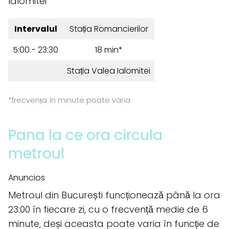
Ialomitei
Intervalul
Stația Romancierilor
5:00 - 23:30
18 min*
Stația Valea Ialomitei
*frecvența în minute poate varia
Pana la ce ora circula
metroul
Anuncios
Metroul din București funcționează până la ora
23:00 în fiecare zi, cu o frecvență medie de 6
minute, deși aceasta poate varia în funcție de