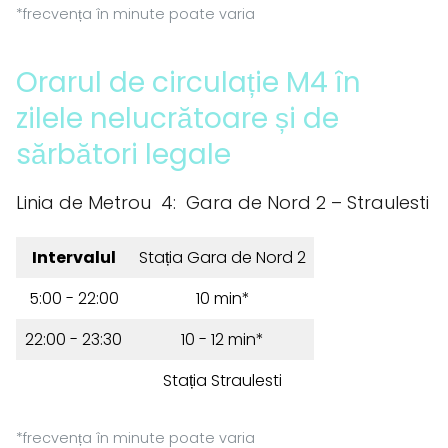
*frecvența în minute poate varia
Orarul de circulație M4 în
zilele nelucrătoare și de
sărbători legale
Linia de Metrou 4: Gara de Nord 2 – Straulesti
Intervalul
Stația Gara de Nord 2
5:00 - 22:00
10 min*
22:00 - 23:30
10 - 12 min*
Stația Straulesti
*frecvența în minute poate varia