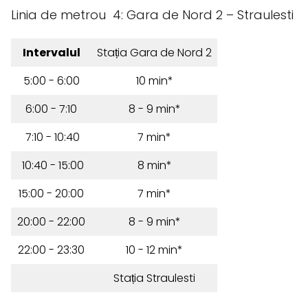
Linia de metrou 4: Gara de Nord 2 – Straulesti
Intervalul
Stația Gara de Nord 2
5:00 - 6:00
10 min*
6:00 - 7:10
8 - 9 min*
7:10 - 10:40
7 min*
10:40 - 15:00
8 min*
15:00 - 20:00
7 min*
20:00 - 22:00
8 - 9 min*
22:00 - 23:30
10 - 12 min*
Stația Straulesti