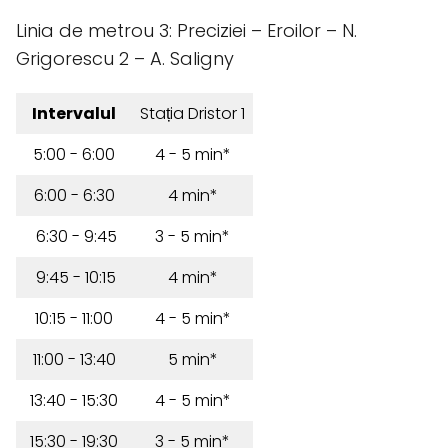
Linia de metrou 3: Preciziei – Eroilor – N.
Grigorescu 2 – A. Saligny
Intervalul
Stația Dristor 1
5:00 - 6:00
4 - 5 min*
6:00 - 6:30
4 min*
6:30 - 9:45
3 - 5 min*
9:45 - 10:15
4 min*
10:15 - 11:00
4 - 5 min*
11:00 - 13:40
5 min*
13:40 - 15:30
4 - 5 min*
15:30 - 19:30
3 - 5 min*