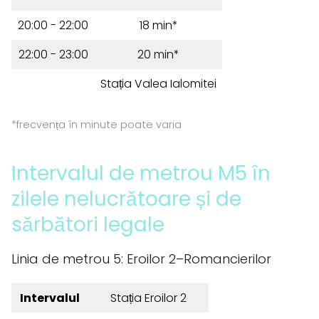
20:00 - 22:00
18 min*
22:00 - 23:00
20 min*
Stația Valea Ialomitei
*frecvența în minute poate varia
Intervalul de metrou M5 în
zilele nelucrătoare și de
sărbători legale
Linia de metrou 5: Eroilor 2–Romancierilor
Intervalul
Stația Eroilor 2