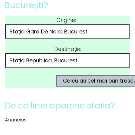
București?
Origine:
Destinație:
De ce linie aparține stația?
Anuncios