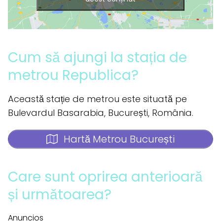
Cum să ajungi la stația de
metrou Republica?
Această stație de metrou este situată pe
Bulevardul Basarabia, București, România.
Hartă Metrou București
Care sunt oprirea anterioară
și următoarea?
Anuncios