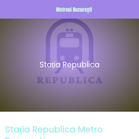
Stația Republica
Stația Republica Metro