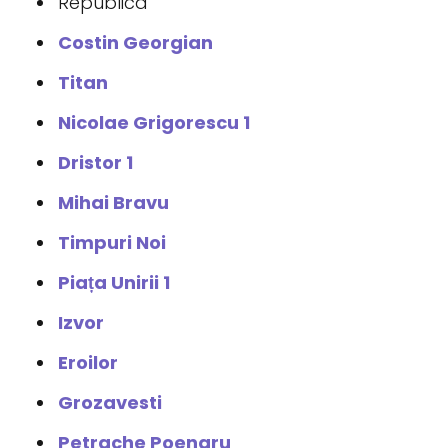
Republica
Costin Georgian
Titan
Nicolae Grigorescu 1
Dristor 1
Mihai Bravu
Timpuri Noi
Piața Unirii 1
Izvor
Eroilor
Grozavesti
Petrache Poenaru