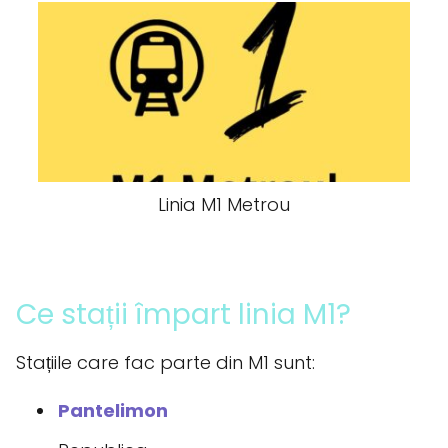
Linia M1 Metrou
Ce stații împart linia M1?
Stațiile care fac parte din M1 sunt:
Pantelimon