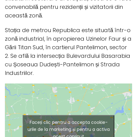
convenabilă pentru rezidenții și vizitatorii din
această zonă.
Stația de metrou Republica este situată într-o
zonă industrial, în apropierea Uzinelor Faur și a
Gării Titan Sud, în cartierul Pantelimon, sector
2. Se află la intersecția Bulevardului Basarabia
cu Șoseaua Dudești-Pantelimon și Strada
Industriilor.
Faceți clic pentru a accepta cookie-
urile de la marketing și pentru a activa
acest conținut