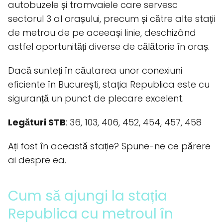
autobuzele și tramvaiele care servesc
sectorul 3 al orașului, precum și către alte stații
de metrou de pe aceeași linie, deschizând
astfel oportunități diverse de călătorie în oraș.
Dacă sunteți în căutarea unor conexiuni
eficiente în București, stația Republica este cu
siguranță un punct de plecare excelent.
Legături STB
: 36, 103, 406, 452, 454, 457, 458
Ați fost în această stație? Spune-ne ce părere
ai despre ea.
Cum să ajungi la stația
Republica cu metroul în