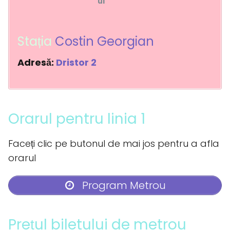
ul
Stația
Costin Georgian
Adresă:
Dristor 2
Orarul pentru linia 1
Faceți clic pe butonul de mai jos pentru a afla
orarul
Program Metrou
Prețul biletului de metrou